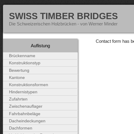
SWISS TIMBER BRIDGES
Die Schweizerischen Holzbrücken - von Werner Minder
Contact form has b
Auflistung
Brückenname
Konstruktionstyp
Bewertung
Kantone
Konstruktionsformen
Hindernistypen
Zufahrten
Zwischenauflager
Fahrbahnbeläge
Dacheindeckungen
Dachformen