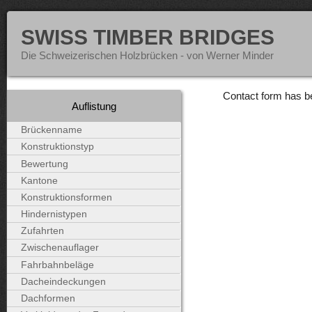
SWISS TIMBER BRIDGES
Die Schweizerischen Holzbrücken - von Werner Minder
Contact form has b
Auflistung
Brückenname
Konstruktionstyp
Bewertung
Kantone
Konstruktionsformen
Hindernistypen
Zufahrten
Zwischenauflager
Fahrbahnbeläge
Dacheindeckungen
Dachformen