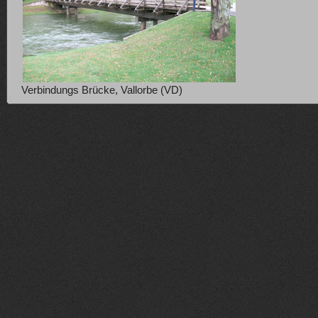
Verbindungs Brücke, Vallorbe (VD)