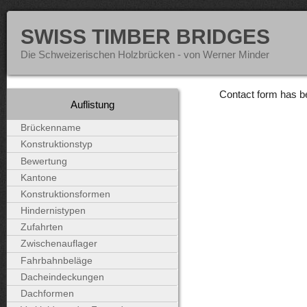
SWISS TIMBER BRIDGES
Die Schweizerischen Holzbrücken - von Werner Minder
Contact form has b
Auflistung
Brückenname
Konstruktionstyp
Bewertung
Kantone
Konstruktionsformen
Hindernistypen
Zufahrten
Zwischenauflager
Fahrbahnbeläge
Dacheindeckungen
Dachformen