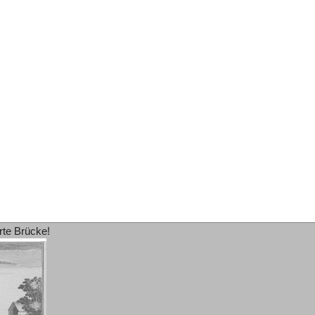
rte Brücke!