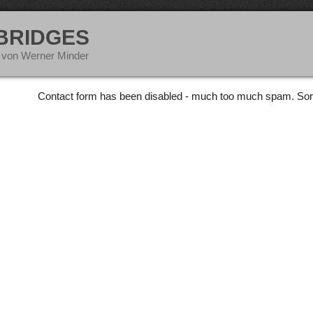
 BRIDGES
 von Werner Minder
Contact form has been disabled - much too much spam. Sor