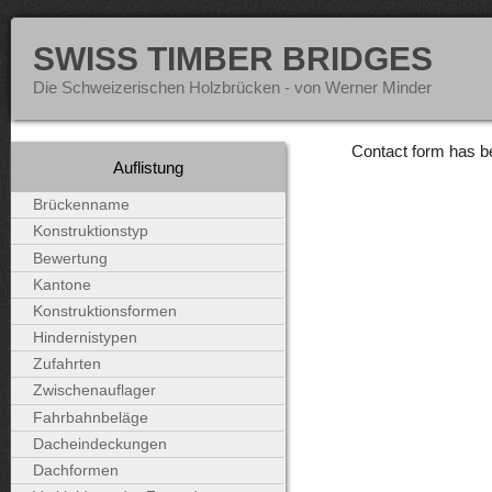
SWISS TIMBER BRIDGES
Die Schweizerischen Holzbrücken - von Werner Minder
Contact form has b
Auflistung
Brückenname
Konstruktionstyp
Bewertung
Kantone
Konstruktionsformen
Hindernistypen
Zufahrten
Zwischenauflager
Fahrbahnbeläge
Dacheindeckungen
Dachformen