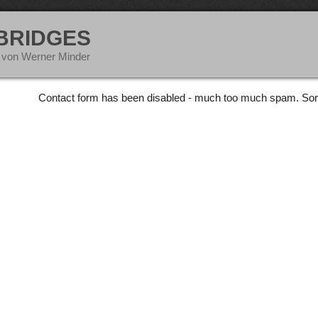
 BRIDGES
 von Werner Minder
Contact form has been disabled - much too much spam. Sor