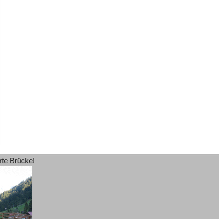
rte Brücke!