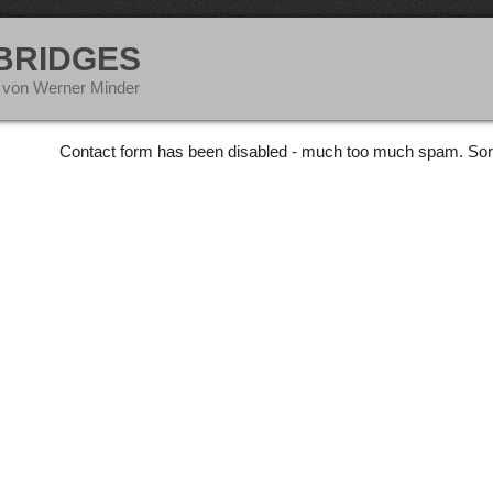
 BRIDGES
 von Werner Minder
Contact form has been disabled - much too much spam. Sor