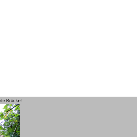
rte Brücke!