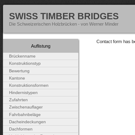
SWISS TIMBER BRIDGES
Die Schweizerischen Holzbrücken - von Werner Minder
Contact form has b
Auflistung
Brückenname
Konstruktionstyp
Bewertung
Kantone
Konstruktionsformen
Hindernistypen
Zufahrten
Zwischenauflager
Fahrbahnbeläge
Dacheindeckungen
Dachformen