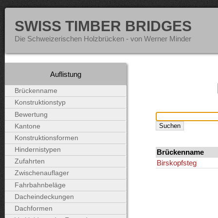
SWISS TIMBER BRIDGES
Die Schweizerischen Holzbrücken - von Werner Minder
Auflistung
Brückenname
Konstruktionstyp
Bewertung
Kantone
Konstruktionsformen
Hindernistypen
Brückenname
Zufahrten
Birskopfsteg
Zwischenauflager
Fahrbahnbeläge
Dacheindeckungen
Dachformen