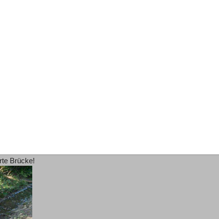
rte Brücke!