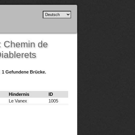
h: Chemin de
iablerets
1 Gefundene Brücke.
Hindernis
ID
Le Vanex
1005