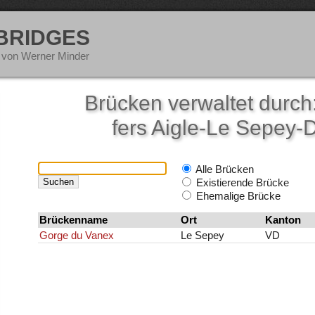
 BRIDGES
 von Werner Minder
Brücken verwaltet durc
fers Aigle-Le Sepey-D
Alle Brücken
Existierende Brücke
Ehemalige Brücke
Brückenname
Ort
Kanton
Gorge du Vanex
Le Sepey
VD