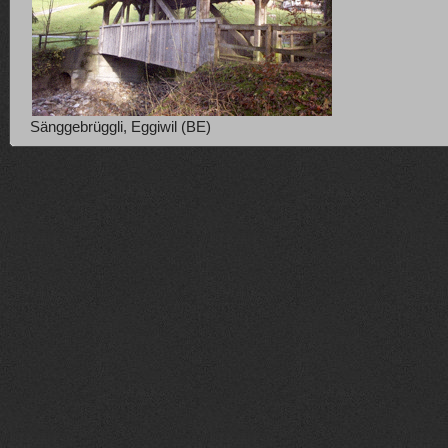
Sänggebrüggli, Eggiwil (BE)