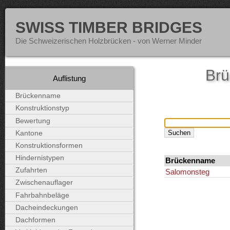
SWISS TIMBER BRIDGES
Die Schweizerischen Holzbrücken - von Werner Minder
Brü
Auflistung
Brückenname
Konstruktionstyp
Bewertung
Kantone
Konstruktionsformen
Hindernistypen
Brückenname
Zufahrten
Salomonsteg
Zwischenauflager
Fahrbahnbeläge
Dacheindeckungen
Dachformen