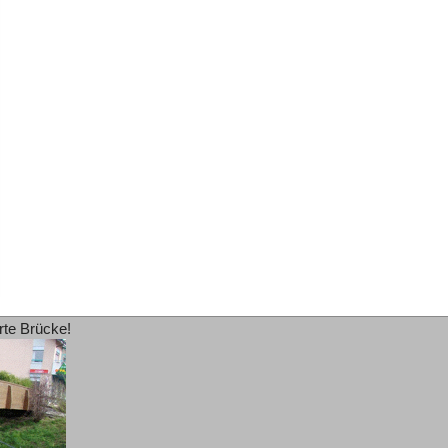
rte Brücke!