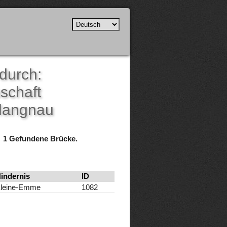
durch:
schaft
langnau
1 Gefundene Brücke.
indernis
ID
leine-Emme
1082