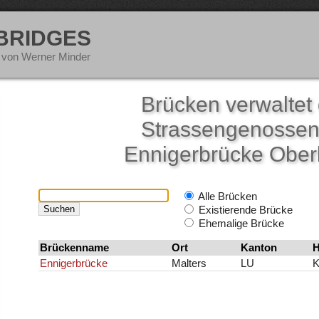
 BRIDGES
 von Werner Minder
Brücken verwaltet 
Strassengenossen
Ennigerbrücke Ober
Alle Brücken
Existierende Brücke
Ehemalige Brücke
Brückenname
Ort
Kanton
H
Ennigerbrücke
Malters
LU
K