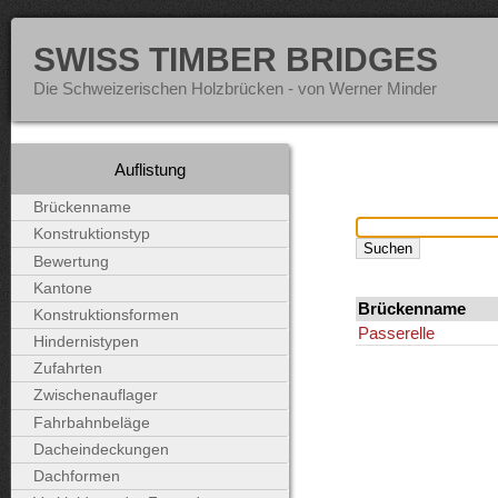
SWISS TIMBER BRIDGES
Die Schweizerischen Holzbrücken - von Werner Minder
Auflistung
Brückenname
Konstruktionstyp
Bewertung
Kantone
Brückenname
Konstruktionsformen
Passerelle
Hindernistypen
Zufahrten
Zwischenauflager
Fahrbahnbeläge
Dacheindeckungen
Dachformen