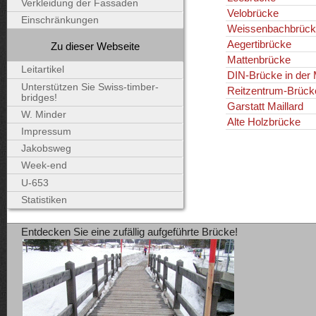
Verkleidung der Fassaden
Velobrücke
Einschränkungen
Weissenbachbrück
Aegertibrücke
Zu dieser Webseite
Mattenbrücke
Leitartikel
DIN-Brücke in der 
Unterstützen Sie Swiss-timber-
Reitzentrum-Brück
bridges!
Garstatt Maillard
W. Minder
Alte Holzbrücke
Impressum
Jakobsweg
Week-end
U-653
Statistiken
Entdecken Sie eine zufällig aufgeführte Brücke!