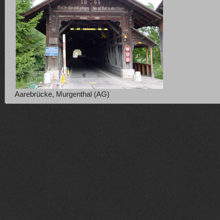
Aarebrücke, Murgenthal (AG)