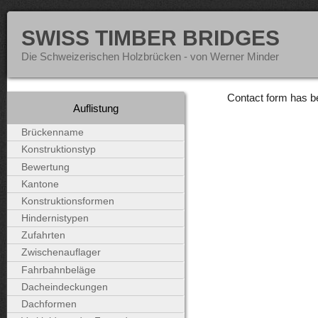
SWISS TIMBER BRIDGES
Die Schweizerischen Holzbrücken - von Werner Minder
Contact form has b
Auflistung
Brückenname
Konstruktionstyp
Bewertung
Kantone
Konstruktionsformen
Hindernistypen
Zufahrten
Zwischenauflager
Fahrbahnbeläge
Dacheindeckungen
Dachformen