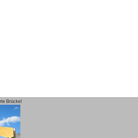
rte Brücke!