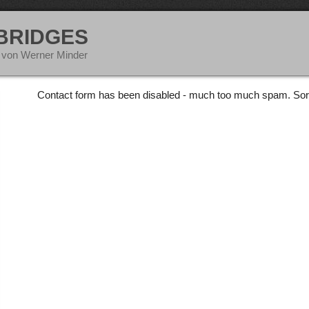
 BRIDGES
 von Werner Minder
Contact form has been disabled - much too much spam. Sor