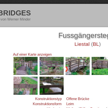
 BRIDGES
 von Werner Minder
Fussgängerst
Liestal
(
BL
)
Auf einer Karte anzeigen
Konstruktionstyp
Offene Brücke
Konstruktionsform
Leim