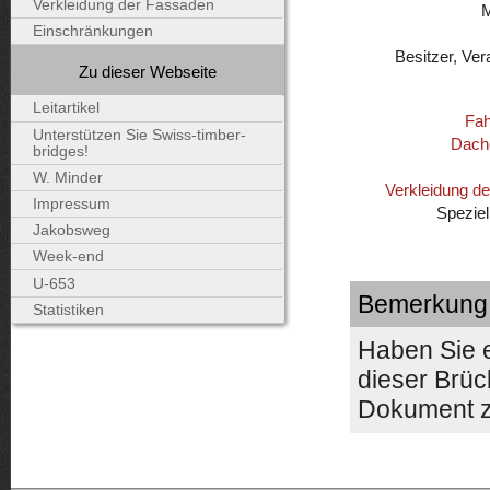
Verkleidung der Fassaden
Einschränkungen
Besitzer, Ver
Zu dieser Webseite
Leitartikel
Fah
Unterstützen Sie Swiss-timber-
Dach
bridges!
W. Minder
Verkleidung d
Impressum
Speziel
Jakobsweg
Week-end
U-653
Bemerkung
Statistiken
Haben Sie 
dieser Brüc
Dokument z