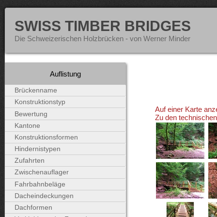
SWISS TIMBER BRIDGES
Die Schweizerischen Holzbrücken - von Werner Minder
Auflistung
Brückenname
Konstruktionstyp
Auf einer Karte anz
Bewertung
Zu den technische
Kantone
Konstruktionsformen
Hindernistypen
Zufahrten
Zwischenauflager
Fahrbahnbeläge
Dacheindeckungen
Dachformen