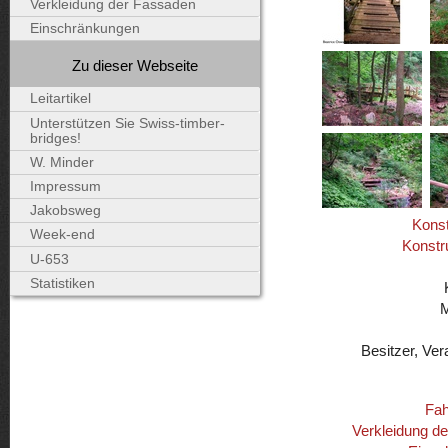
Verkleidung der Fassaden
Einschränkungen
Zu dieser Webseite
Leitartikel
Unterstützen Sie Swiss-timber-
bridges!
W. Minder
Impressum
Jakobsweg
Konst
Week-end
Konstr
U-653
Statistiken
Besitzer, Ver
Fah
Verkleidung d