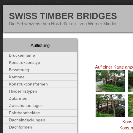
SWISS TIMBER BRIDGES
Die Schweizerischen Holzbrücken - von Werner Minder
Auflistung
Brückenname
Konstruktionstyp
Auf einer Karte anz
Bewertung
Kantone
Konstruktionsformen
Hindernistypen
Zufahrten
Zwischenauflager
Fahrbahnbeläge
Dacheindeckungen
Konst
Dachformen
Konstr