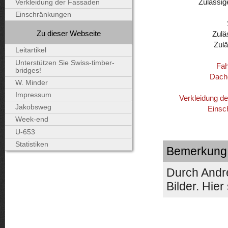
Zulässig
Verkleidung der Fassaden
Einschränkungen
Zu dieser Webseite
Zulä
Zul
Leitartikel
Unterstützen Sie Swiss-timber-
Fah
bridges!
Dach
W. Minder
Impressum
Verkleidung d
Jakobsweg
Einsc
Week-end
U-653
Statistiken
Bemerkung
Durch Andr
Bilder. Hier