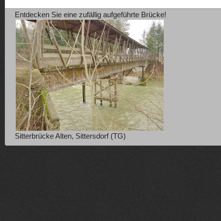
Entdecken Sie eine zufällig aufgeführte Brücke!
Sitterbrücke Alten, Sittersdorf (TG)