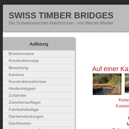
SWISS TIMBER BRIDGES
Die Schweizerischen Holzbrücken - von Werner Minder
Auflistung
Brückenname
Konstruktionstyp
Auf einer Ka
Bewertung
Kantone
Konstruktionsformen
Hindernistypen
Zufahrten
Konst
Zwischenauflager
Konstr
Fahrbahnbeläge
Dacheindeckungen
Dachformen