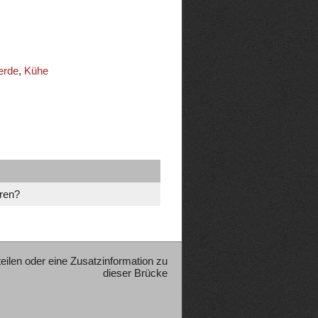
erde
,
Kühe
hren?
teilen oder eine Zusatzinformation zu
dieser Brücke