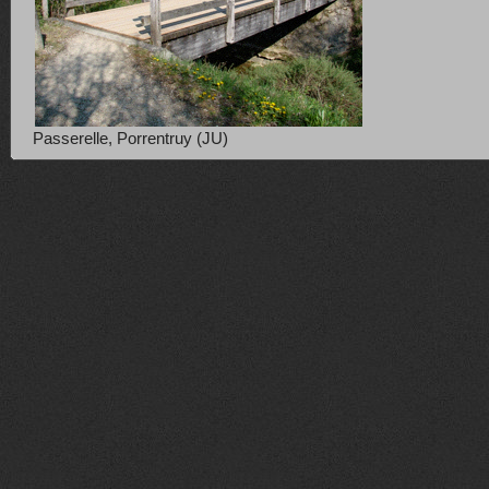
Passerelle, Porrentruy (JU)