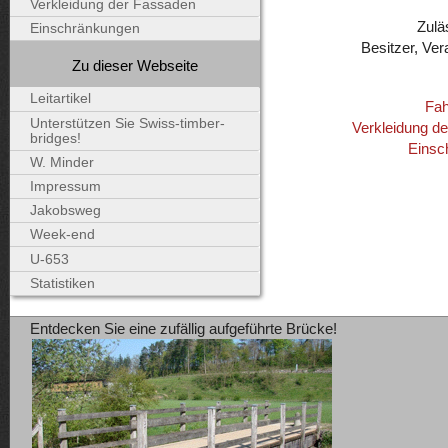
Verkleidung der Fassaden
Zulä
Einschränkungen
Besitzer, Ver
Zu dieser Webseite
Leitartikel
Fah
Unterstützen Sie Swiss-timber-
Verkleidung d
bridges!
Einsc
W. Minder
Impressum
Jakobsweg
Week-end
U-653
Statistiken
Entdecken Sie eine zufällig aufgeführte Brücke!