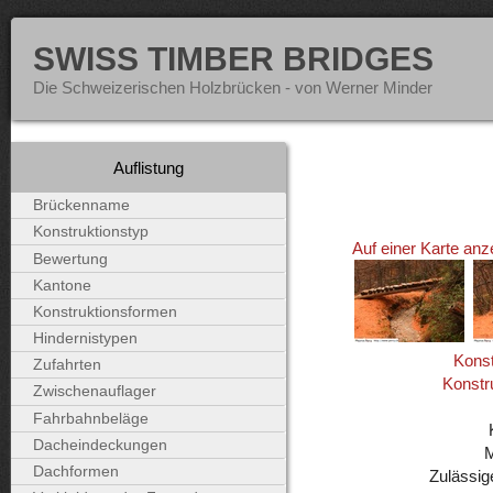
SWISS TIMBER BRIDGES
Die Schweizerischen Holzbrücken - von Werner Minder
Auflistung
Brückenname
Konstruktionstyp
Auf einer Karte anz
Bewertung
Kantone
Konstruktionsformen
Hindernistypen
Konst
Zufahrten
Konstr
Zwischenauflager
Fahrbahnbeläge
Dacheindeckungen
Dachformen
Zulässig