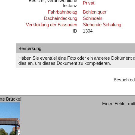
Besitzer, Verantwortliche
Privat
Instanz
Fahrbahnbelag
Bohlen quer
Dacheindeckung
Schindeln
Verkleidung der Fassaden
Stehende Schalung
ID
1304
Bemerkung
Haben Sie eventuel eine Foto oder ein anderes Dokument 
dies an, um dieses Dokument zu kompletieren.
Besuch od
rte Brücke!
Einen Fehler mit