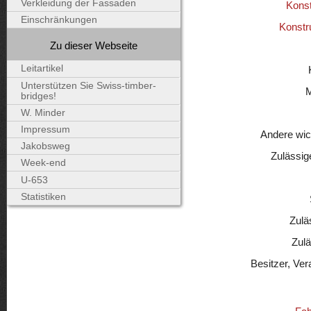
Verkleidung der Fassaden
Konst
Einschränkungen
Konstr
Zu dieser Webseite
Leitartikel
Unterstützen Sie Swiss-timber-
bridges!
W. Minder
Impressum
Andere wic
Jakobsweg
Zulässig
Week-end
U-653
Statistiken
Zulä
Zul
Besitzer, Ver