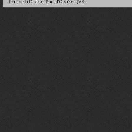
Pont de la Drance, Pont d'Orsières (VS)