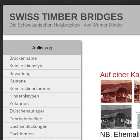
SWISS TIMBER BRIDGES
Die Schweizerischen Holzbrücken - von Werner Minder
Auflistung
Brückenname
Konstruktionstyp
Auf einer Ka
Bewertung
Kantone
Konstruktionsformen
Hindernistypen
Zufahrten
Zwischenauflager
Fahrbahnbeläge
Dacheindeckungen
NB: Ehemali
Dachformen