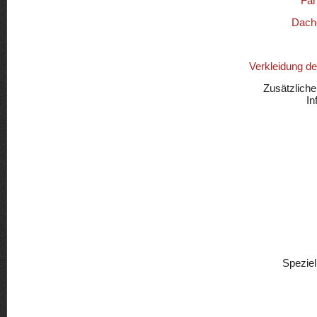
Fah
Dach
Verkleidung d
Zusätzliche
In
Speziel