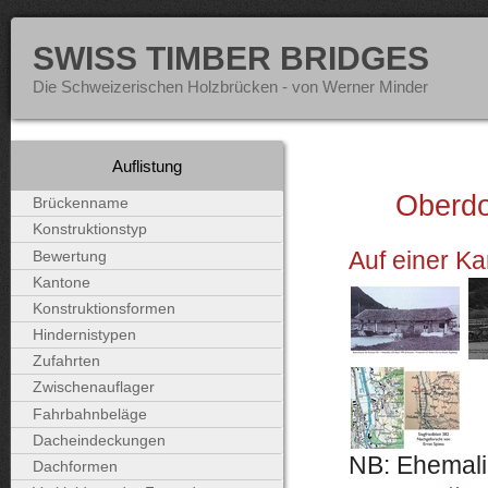
SWISS TIMBER BRIDGES
Die Schweizerischen Holzbrücken - von Werner Minder
Auflistung
Oberdo
Brückenname
Konstruktionstyp
Auf einer Ka
Bewertung
Kantone
Konstruktionsformen
Hindernistypen
Zufahrten
Zwischenauflager
Fahrbahnbeläge
Dacheindeckungen
NB: Ehemali
Dachformen