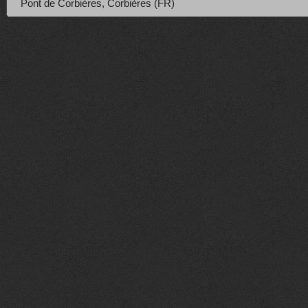
Pont de Corbières, Corbières (FR)