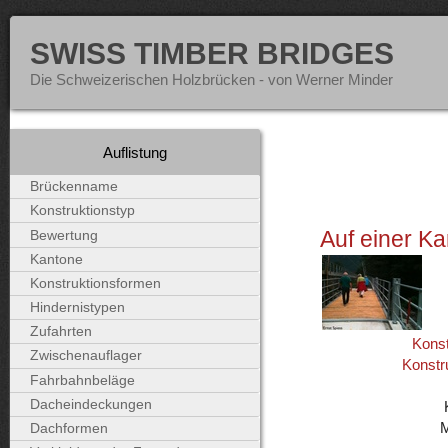
SWISS TIMBER BRIDGES
Die Schweizerischen Holzbrücken - von Werner Minder
Auflistung
Brückenname
Konstruktionstyp
Auf einer Ka
Bewertung
Kantone
Konstruktionsformen
Hindernistypen
Zufahrten
Konst
Zwischenauflager
Konstr
Fahrbahnbeläge
Dacheindeckungen
Dachformen