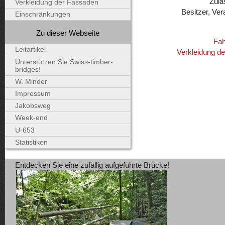
Zulä
Verkleidung der Fassaden
Besitzer, Ver
Einschränkungen
Zu dieser Webseite
Fah
Leitartikel
Verkleidung d
Unterstützen Sie Swiss-timber-
bridges!
W. Minder
Impressum
Jakobsweg
Week-end
U-653
Statistiken
Entdecken Sie eine zufällig aufgeführte Brücke!