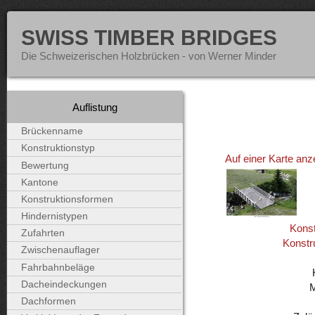
SWISS TIMBER BRIDGES
Die Schweizerischen Holzbrücken - von Werner Minder
Auflistung
Brückenname
Konstruktionstyp
Auf einer Karte anz
Bewertung
Kantone
Konstruktionsformen
Hindernistypen
Konst
Zufahrten
Konstr
Zwischenauflager
Fahrbahnbeläge
Dacheindeckungen
Dachformen