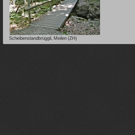
Scheibenstandbrüggli, Meilen (ZH)