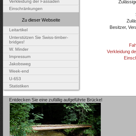
Zulässig
Verkleidung der Fassaden
Einschränkungen
Zu dieser Webseite
Zulä
Besitzer, Ver
Leitartikel
Unterstützen Sie Swiss-timber-
bridges!
Fah
W. Minder
Verkleidung d
Impressum
Einsc
Jakobsweg
Week-end
U-653
Statistiken
Entdecken Sie eine zufällig aufgeführte Brücke!