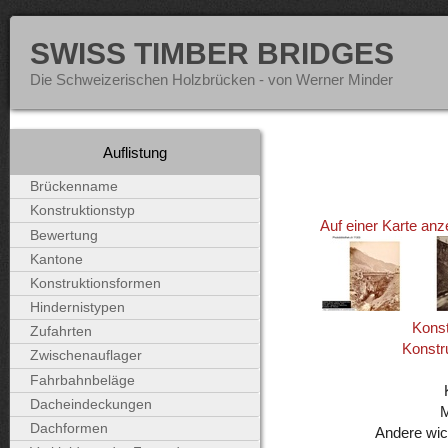
SWISS TIMBER BRIDGES
Die Schweizerischen Holzbrücken - von Werner Minder
Auflistung
Brückenname
Konstruktionstyp
Auf einer Karte anz
Bewertung
Kantone
Konstruktionsformen
Hindernistypen
Konst
Zufahrten
Konstr
Zwischenauflager
Fahrbahnbeläge
Dacheindeckungen
Dachformen
Andere wic