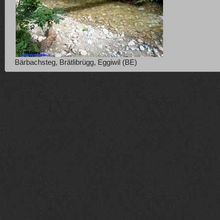
Bärbachsteg, Brätlibrügg, Eggiwil (BE)