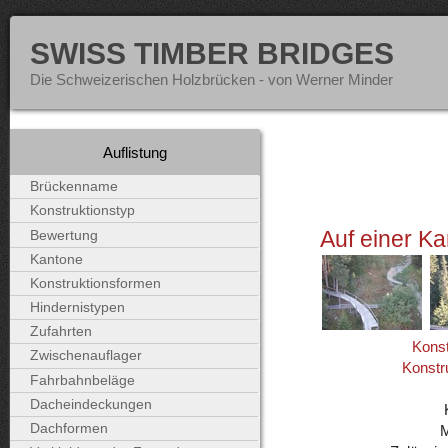
SWISS TIMBER BRIDGES
Die Schweizerischen Holzbrücken - von Werner Minder
Auflistung
Brückenname
Konstruktionstyp
Auf einer Ka
Bewertung
Kantone
Konstruktionsformen
Hindernistypen
Zufahrten
Konst
Zwischenauflager
Konstr
Fahrbahnbeläge
Dacheindeckungen
Dachformen