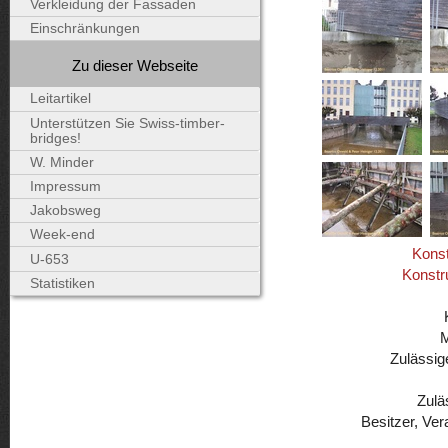
Verkleidung der Fassaden
Einschränkungen
Zu dieser Webseite
Leitartikel
Unterstützen Sie Swiss-timber-
bridges!
W. Minder
Impressum
Jakobsweg
Week-end
Konst
U-653
Konstr
Statistiken
Zulässig
Zulä
Besitzer, Ver