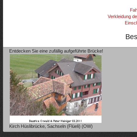
Fah
Verkleidung d
Einsc
Bes
Entdecken Sie eine zufällig aufgeführte Brücke!
Kirch Hüslibrücke, Sachseln (Flüeli) (OW)