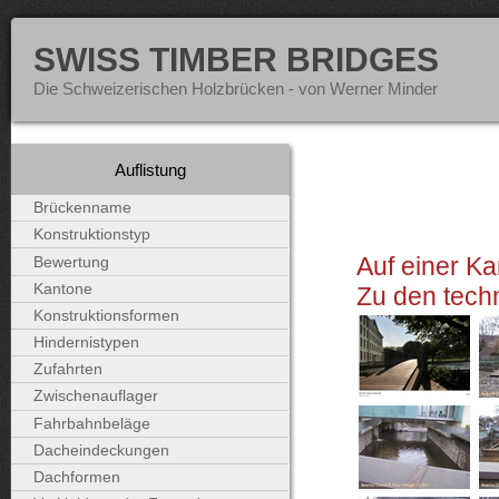
SWISS TIMBER BRIDGES
Die Schweizerischen Holzbrücken - von Werner Minder
Auflistung
Brückenname
Konstruktionstyp
Auf einer Ka
Bewertung
Kantone
Zu den tech
Konstruktionsformen
Hindernistypen
Zufahrten
Zwischenauflager
Fahrbahnbeläge
Dacheindeckungen
Dachformen