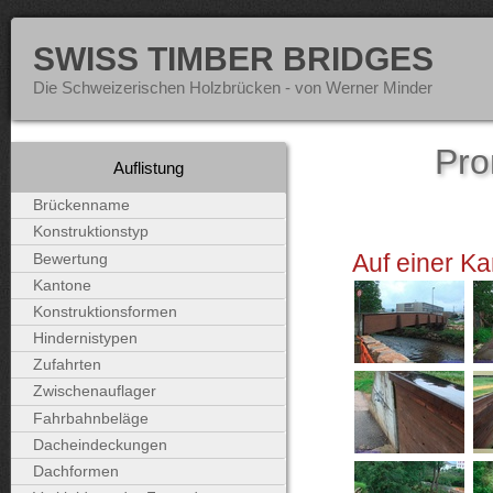
SWISS TIMBER BRIDGES
Die Schweizerischen Holzbrücken - von Werner Minder
Pro
Auflistung
Brückenname
Konstruktionstyp
Auf einer Ka
Bewertung
Kantone
Konstruktionsformen
Hindernistypen
Zufahrten
Zwischenauflager
Fahrbahnbeläge
Dacheindeckungen
Dachformen