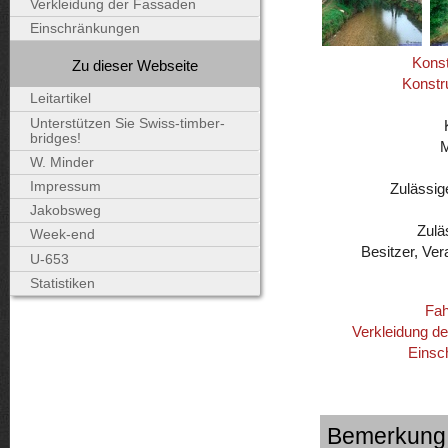
Verkleidung der Fassaden
Einschränkungen
Konst
Zu dieser Webseite
Konstr
Leitartikel
Unterstützen Sie Swiss-timber-
bridges!
W. Minder
Impressum
Zulässig
Jakobsweg
Zulä
Week-end
Besitzer, Ver
U-653
Statistiken
Fah
Verkleidung d
Einsc
Bemerkung