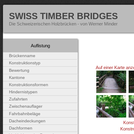
SWISS TIMBER BRIDGES
Die Schweizerischen Holzbrücken - von Werner Minder
Auflistung
Brückenname
Konstruktionstyp
Auf einer Karte anz
Bewertung
Kantone
Konstruktionsformen
Hindernistypen
Zufahrten
Zwischenauflager
Fahrbahnbeläge
Dacheindeckungen
Konst
Dachformen
Konstr