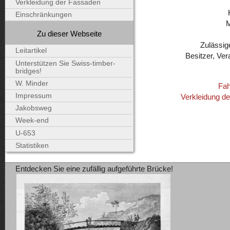
Verkleidung der Fassaden
Einschränkungen
Zu dieser Webseite
Zulässig
Leitartikel
Besitzer, Ver
Unterstützen Sie Swiss-timber-
bridges!
W. Minder
Fah
Impressum
Verkleidung d
Jakobsweg
Week-end
U-653
Statistiken
Entdecken Sie eine zufällig aufgeführte Brücke!