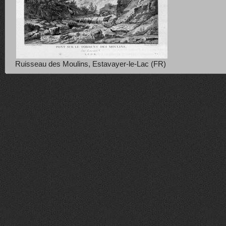
Ruisseau des Moulins, Estavayer-le-Lac (FR)