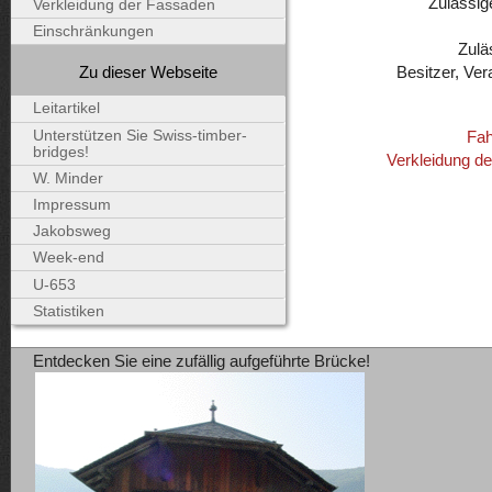
Zulässig
Verkleidung der Fassaden
Einschränkungen
Zulä
Zu dieser Webseite
Besitzer, Ver
Leitartikel
Unterstützen Sie Swiss-timber-
Fah
bridges!
Verkleidung d
W. Minder
Impressum
Jakobsweg
Week-end
U-653
Statistiken
Entdecken Sie eine zufällig aufgeführte Brücke!