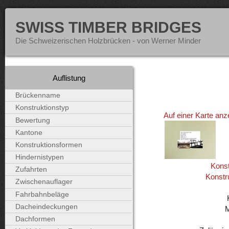
SWISS TIMBER BRIDGES
Die Schweizerischen Holzbrücken - von Werner Minder
Auflistung
Brückenname
Konstruktionstyp
Auf einer Karte anz
Bewertung
Kantone
Konstruktionsformen
Hindernistypen
Konst
Zufahrten
Konstr
Zwischenauflager
Fahrbahnbeläge
Dacheindeckungen
Dachformen