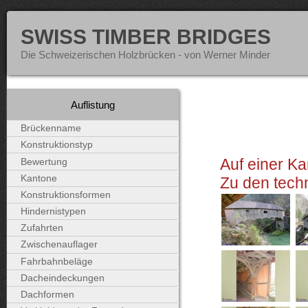
SWISS TIMBER BRIDGES
Die Schweizerischen Holzbrücken - von Werner Minder
Auflistung
Brückenname
Konstruktionstyp
Auf einer Ka
Bewertung
Kantone
Zu den tech
Konstruktionsformen
Hindernistypen
Zufahrten
Zwischenauflager
Fahrbahnbeläge
Dacheindeckungen
Dachformen