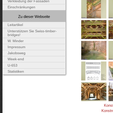
Verkleidung der Fassaden
Einschränkungen
Zu dieser Webseite
Leitartikel
Unterstützen Sie Swiss-timber-
bridges!
W. Minder
Impressum
Jakobsweg
Week-end
U-653
Statistiken
Konst
Konstr