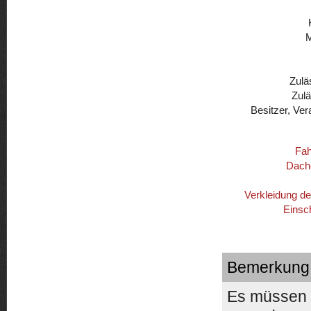
Zulä
Zul
Besitzer, Ver
Fah
Dach
Verkleidung d
Einsc
Bemerkung
Es müssen 