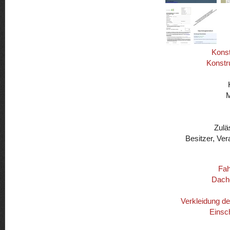
Konst
Konstr
Zulä
Besitzer, Ver
Fah
Dach
Verkleidung d
Einsc