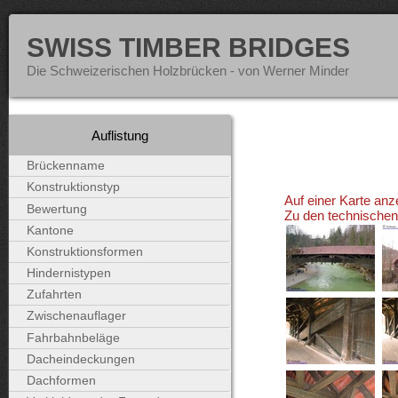
SWISS TIMBER BRIDGES
Die Schweizerischen Holzbrücken - von Werner Minder
Auflistung
Brückenname
Konstruktionstyp
Auf einer Karte anz
Bewertung
Zu den technische
Kantone
Konstruktionsformen
Hindernistypen
Zufahrten
Zwischenauflager
Fahrbahnbeläge
Dacheindeckungen
Dachformen