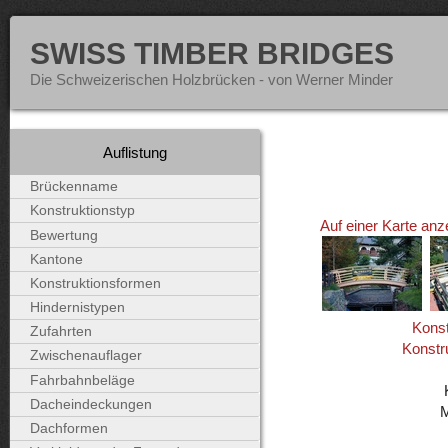
SWISS TIMBER BRIDGES
Die Schweizerischen Holzbrücken - von Werner Minder
Auflistung
Brückenname
Konstruktionstyp
Auf einer Karte anz
Bewertung
Kantone
Konstruktionsformen
Hindernistypen
Konst
Zufahrten
Konstr
Zwischenauflager
Fahrbahnbeläge
Dacheindeckungen
Dachformen