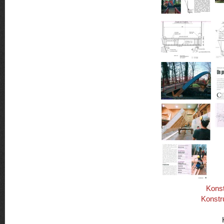
Konst
Konstr