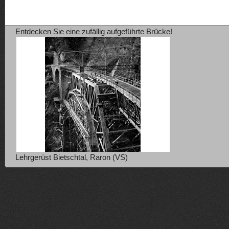
Entdecken Sie eine zufällig aufgeführte Brücke!
Lehrgerüst Bietschtal, Raron (VS)