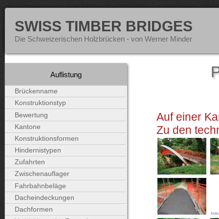
SWISS TIMBER BRIDGES
Die Schweizerischen Holzbrücken - von Werner Minder
P
Auflistung
Brückenname
Konstruktionstyp
Auf einer Ka
Bewertung
Kantone
Zu den tech
Konstruktionsformen
Hindernistypen
Zufahrten
Zwischenauflager
Fahrbahnbeläge
Dacheindeckungen
Dachformen