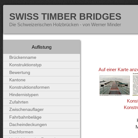
SWISS TIMBER BRIDGES
Die Schweizerischen Holzbrücken - von Werner Minder
Auflistung
Brückenname
Konstruktionstyp
Auf einer Karte anz
Bewertung
Kantone
Konstruktionsformen
Hindernistypen
Konst
Zufahrten
Konstr
Zwischenauflager
Fahrbahnbeläge
Dacheindeckungen
Dachformen