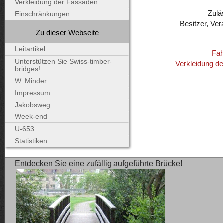
Verkleidung der Fassaden
Zulä
Einschränkungen
Besitzer, Ver
Zu dieser Webseite
Leitartikel
Fah
Unterstützen Sie Swiss-timber-
Verkleidung d
bridges!
W. Minder
Impressum
Jakobsweg
Week-end
U-653
Statistiken
Entdecken Sie eine zufällig aufgeführte Brücke!