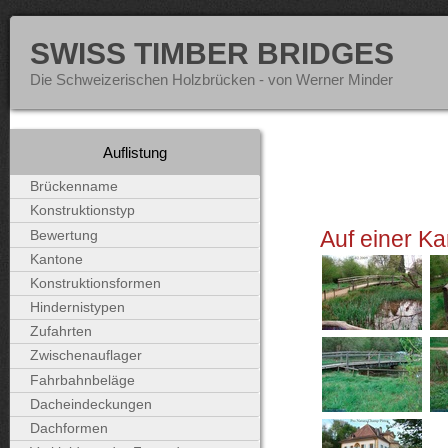
SWISS TIMBER BRIDGES
Die Schweizerischen Holzbrücken - von Werner Minder
Auflistung
Brückenname
Konstruktionstyp
Auf einer Ka
Bewertung
Kantone
Konstruktionsformen
Hindernistypen
Zufahrten
Zwischenauflager
Fahrbahnbeläge
Dacheindeckungen
Dachformen