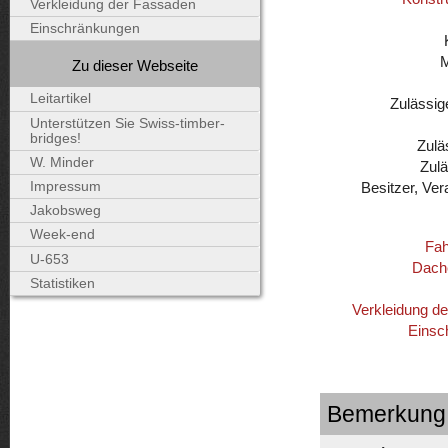
Verkleidung der Fassaden
Einschränkungen
Zu dieser Webseite
Leitartikel
Zulässig
Unterstützen Sie Swiss-timber-
bridges!
Zulä
W. Minder
Zul
Besitzer, Ver
Impressum
Jakobsweg
Week-end
Fah
U-653
Dach
Statistiken
Verkleidung d
Einsc
Bemerkung