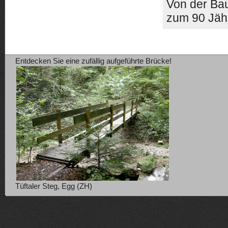
Von der Bau
zum 90 Jäh
Entdecken Sie eine zufällig aufgeführte Brücke!
Tüftaler Steg, Egg (ZH)