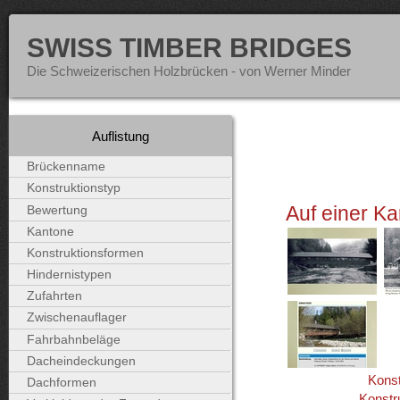
SWISS TIMBER BRIDGES
Die Schweizerischen Holzbrücken - von Werner Minder
Auflistung
Brückenname
Konstruktionstyp
Auf einer Ka
Bewertung
Kantone
Konstruktionsformen
Hindernistypen
Zufahrten
Zwischenauflager
Fahrbahnbeläge
Dacheindeckungen
Konst
Dachformen
Konstr