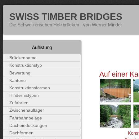
SWISS TIMBER BRIDGES
Die Schweizerischen Holzbrücken - von Werner Minder
Auflistung
Brückenname
Konstruktionstyp
Auf einer Ka
Bewertung
Kantone
Konstruktionsformen
Hindernistypen
Zufahrten
Zwischenauflager
Fahrbahnbeläge
Dacheindeckungen
Konst
Dachformen