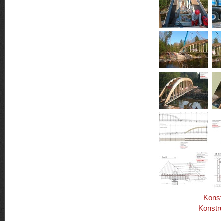
Konst
Konstr