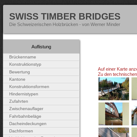
SWISS TIMBER BRIDGES
Die Schweizerischen Holzbrücken - von Werner Minder
Auflistung
Brückenname
Konstruktionstyp
Auf einer Karte anz
Bewertung
Zu den technische
Kantone
Konstruktionsformen
Hindernistypen
Zufahrten
Zwischenauflager
Fahrbahnbeläge
Dacheindeckungen
Dachformen