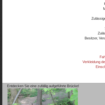
Zulässig
Zulä
Besitzer, Ver
Fah
Verkleidung d
Einsc
Entdecken Sie eine zufällig aufgeführte Brücke!