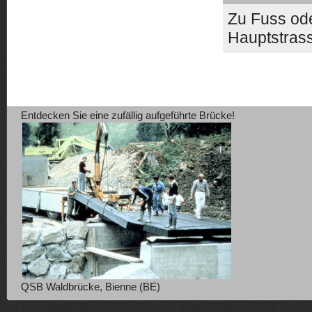
Zu Fuss ode
Hauptstras
Entdecken Sie eine zufällig aufgeführte Brücke!
QSB Waldbrücke, Bienne (BE)