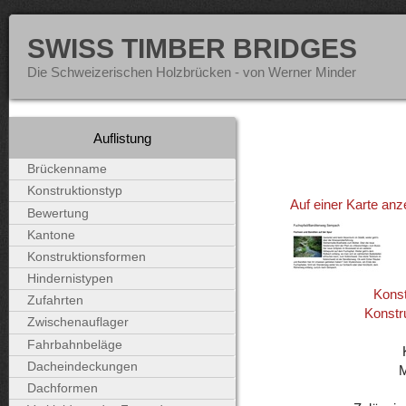
SWISS TIMBER BRIDGES
Die Schweizerischen Holzbrücken - von Werner Minder
Auflistung
Brückenname
Konstruktionstyp
Auf einer Karte anz
Bewertung
Kantone
Konstruktionsformen
Hindernistypen
Konst
Zufahrten
Konstr
Zwischenauflager
Fahrbahnbeläge
Dacheindeckungen
Dachformen