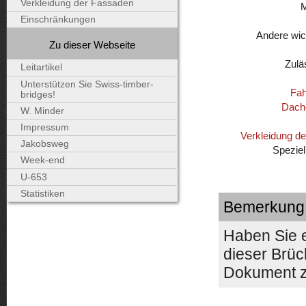
Verkleidung der Fassaden
Einschränkungen
Andere wic
Zu dieser Webseite
Zulä
Leitartikel
Unterstützen Sie Swiss-timber-
Fah
bridges!
Dach
W. Minder
Impressum
Verkleidung d
Jakobsweg
Speziel
Week-end
U-653
Statistiken
Bemerkung
Haben Sie 
dieser Brüc
Dokument z