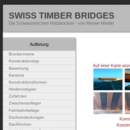
SWISS TIMBER BRIDGES
Die Schweizerischen Holzbrücken - von Werner Minder
Auflistung
Brückenname
Konstruktionstyp
Auf einer Karte anz
Bewertung
Kantone
Konstruktionsformen
Hindernistypen
Zufahrten
Zwischenauflager
Fahrbahnbeläge
Dacheindeckungen
Konst
Dachformen
Konstr