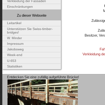
Verkleidung der Fassaden
Einschränkungen
Zu dieser Webseite
Zulässig
Leitartikel
Unterstützen Sie Swiss-timber-
Zulä
bridges!
Besitzer, Ver
W. Minder
Impressum
Fah
Jakobsweg
Verkleidung d
Week-end
U-653
Statistiken
Entdecken Sie eine zufällig aufgeführte Brücke!