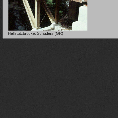
Hellstutzbrücke, Schuders (GR)