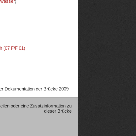
ewässer
)
h (07 F/F 01)
er Dokumentation der Brücke 2009
teilen oder eine Zusatzinformation zu
dieser Brücke