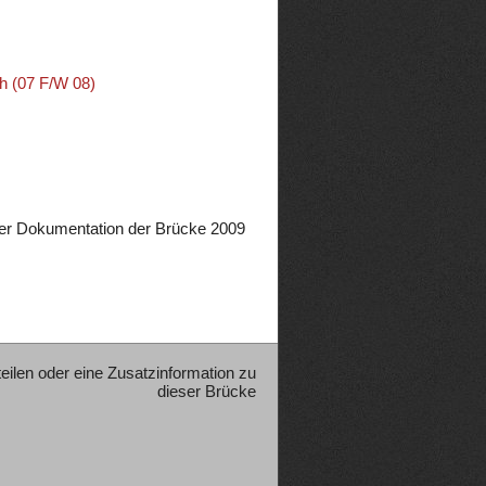
ch (07 F/W 08)
er Dokumentation der Brücke 2009
teilen oder eine Zusatzinformation zu
dieser Brücke